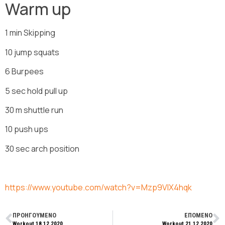
Warm up
1 min Skipping
10 jump squats
6 Burpees
5 sec hold pull up
30 m shuttle run
10 push ups
30 sec arch position
https://www.youtube.com/watch?v=Mzp9VIX4hqk
ΠΡΟΗΓΟΥΜΕΝΟ
ΕΠΟΜΕΝΟ
Workout 18.12.2020
Workout 21.12.2020