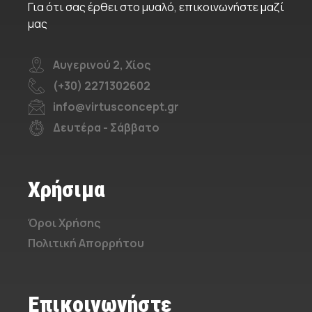
Για ότι σας έρθει στο μυαλό, επικοινωνήστε μαζί
μας
Αυγερινού 2, Χίος
(+30) 2271302602
info@virtusconcept.gr
Δευτέρα - Σάββατο
Χρήσιμα
Όροι Χρήσης
Πολιτική Απορρήτου
Επικοινωνήστε