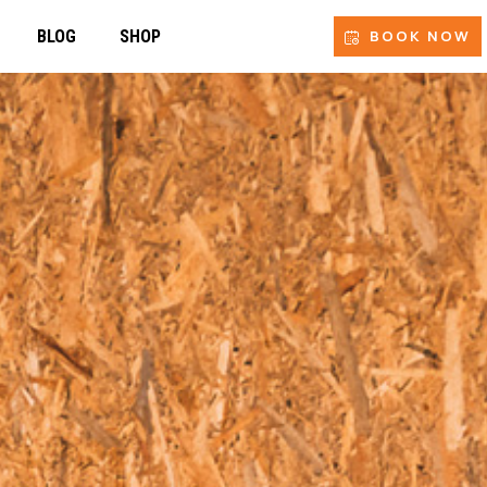
BLOG
SHOP
ΕΠΙΚΟΙΝΩΝΊΑ
BOOK NOW