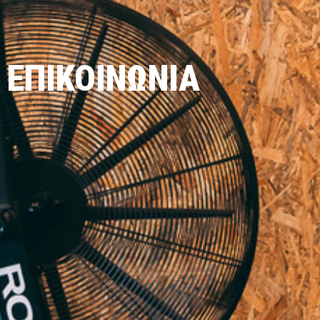
ΕΠΙΚΟΙΝΩΝΊΑ