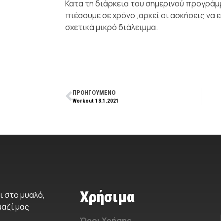
Κατα τη διάρκεια του σημερινού προγράμ
πιέσουμε σε χρόνο ,αρκεί οι ασκήσεις να 
σχετικά μικρό διάλειμμα.
ΠΡΟΗΓΟΥΜΕΝΟ
Workout 13.1.2021
Χρήσιμα
ι στο μυαλό,
μαζί μας
Όροι Χρήσης