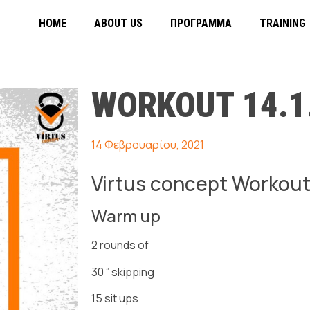
HOME
ABOUT US
ΠΡΌΓΡΑΜΜΑ
TRAINING
WORKOUT 14.1
14 Φεβρουαρίου, 2021
Virtus concept Workout
Warm up
2 rounds of
30 ” skipping
15 sit ups