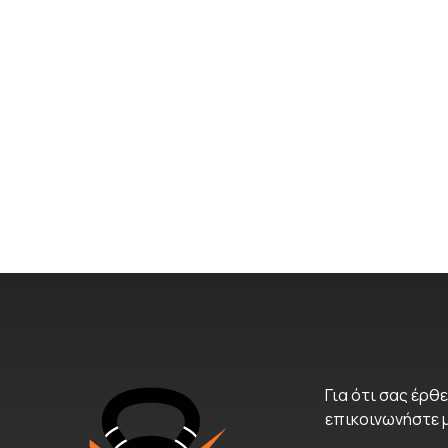
Για ότι σας έρθε
επικοινωνήστε 