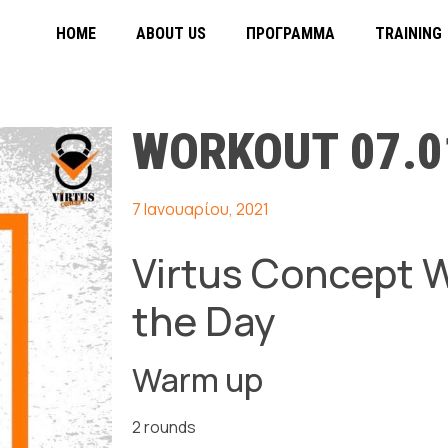
HOME
ABOUT US
ΠΡΌΓΡΑΜΜΑ
TRAINING
WORKOUT 07.0
7 Ιανουαρίου, 2021
Virtus Concept 
the Day
Warm up
2 rounds