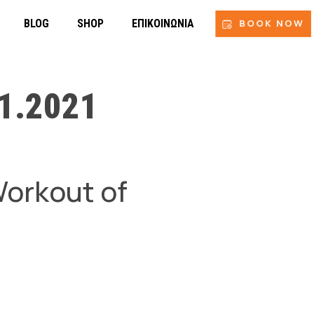
BLOG
SHOP
ΕΠΙΚΟΙΝΩΝΊΑ
BOOK NOW
1.2021
Workout of